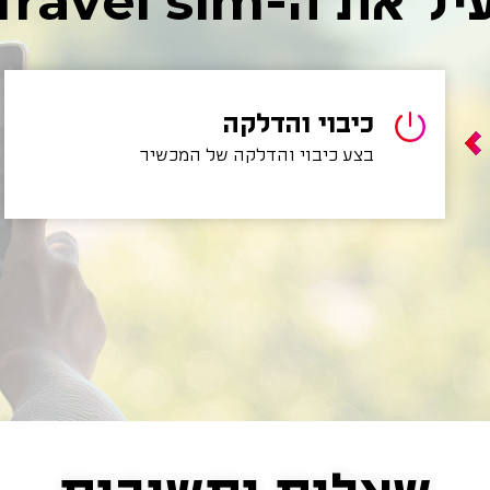
Travel sim בחו"ל?
כיבוי והדלקה
בצע כיבוי והדלקה של המכשיר