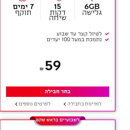
6GB
15
7 ימים
גלישה
דקות
תוקף
שיחה
לטיול קצר עד שבוע
נתמכת במעל 100 יעדים
59
₪
בחר חבילה
למדינות בחבילה
לפרטים נוספים
לשבועיים בראש שקט