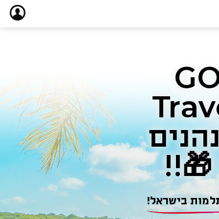
GOEAST
Travel sim
 ונהנים
למות בישראל!