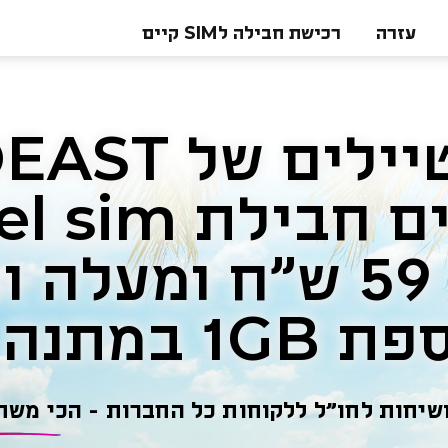
עזרה
רכישת חבילה לSIM קיים
המטיילים של 
רוכשים חבילת 
בשווי 59 ש"ח ומעלה
 במתנה 🎁!!
ושיחות לחו"ל ללקוחות כל החברות - הכי משת