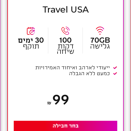
Travel USA
70GB
100
30 ימים
גלישה
דקות
תוקף
שיחה
ייעודי לארהב ואיחוד האמירויות
כמעט ללא הגבלה
99
₪
בחר חבילה