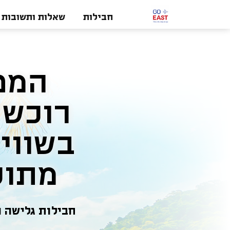
חבילות
שאלות ותשובות
מתוספת 1GB
חבילות גלישה 