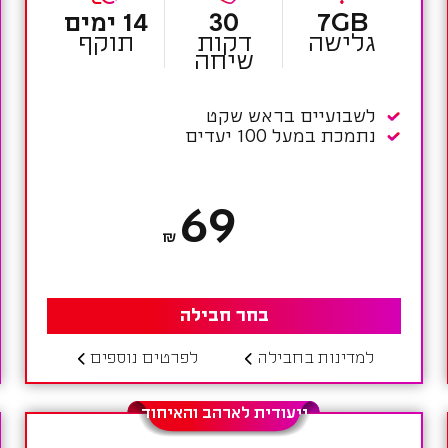
7GB
30
14 ימים
גלישה
דקות
תוקף
שיחה
לשבועיים בראש שקט
נתמכת במעל 100 יעדים
69
₪
בחר חבילה
למדינות בחבילה
לפרטים נוספים
ייעודית לארהב והאיחוד