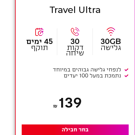
Travel Ultra
30GB
30
45 ימים
גלישה
דקות
תוקף
שיחה
לנפחי גלישה גבוהים במיוחד
נתמכת במעל 100 יעדים
139
₪
בחר חבילה