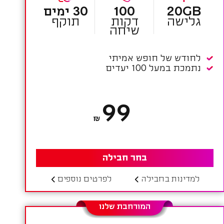
20GB
100
30 ימים
גלישה
דקות
תוקף
שיחה
לחודש של חופש אמיתי
נתמכת במעל 100 יעדים
99
₪
בחר חבילה
למדינות בחבילה
לפרטים נוספים
המורחבת שלנו