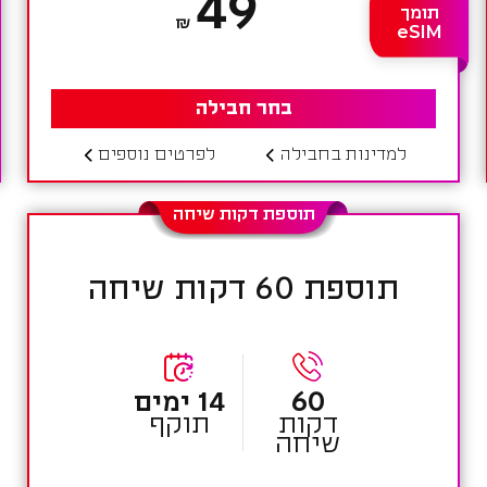
49
תומך
₪
eSIM
בחר חבילה
למדינות בחבילה
לפרטים נוספים
תוספת דקות שיחה
תוספת 60 דקות שיחה
60
14 ימים
דקות
תוקף
שיחה