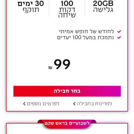
20GB
100
30 ימים
גלישה
דקות
תוקף
שיחה
לחודש של חופש אמיתי
נתמכת במעל 100 יעדים
99
₪
בחר חבילה
למדינות בחבילה
לפרטים נוספים
לשבועיים בראש שקט