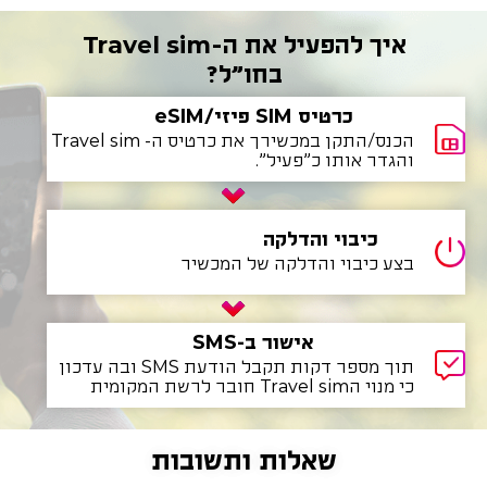
איך להפעיל את ה-Travel sim
בחו"ל?
כרטיס SIM פיזי/eSIM
הכנס/התקן במכשירך את כרטיס ה- Travel sim
והגדר אותו כ"פעיל".
כיבוי והדלקה
בצע כיבוי והדלקה של המכשיר
אישור ב-SMS
תוך מספר דקות תקבל הודעת SMS ובה עדכון
כי מנוי הTravel sim חובר לרשת המקומית
שאלות ותשובות