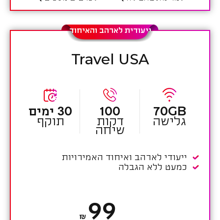
ייעודית לארהב והאיחוד
Travel USA
70GB
100
30 ימים
גלישה
דקות
תוקף
שיחה
ייעודי לארהב ואיחוד האמירויות
כמעט ללא הגבלה
99
₪