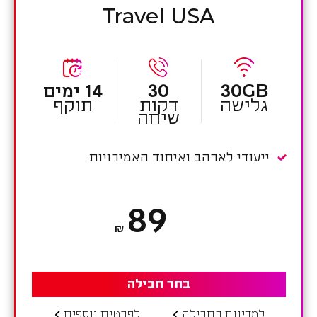
Travel USA
30GB
30
14 ימים
גלישה
דקות
תוקף
שיחה
ייעודי לארהב ואיחוד האמירויות
89
₪
בחר חבילה
למדינות בחבילה
לפרטים נוספים